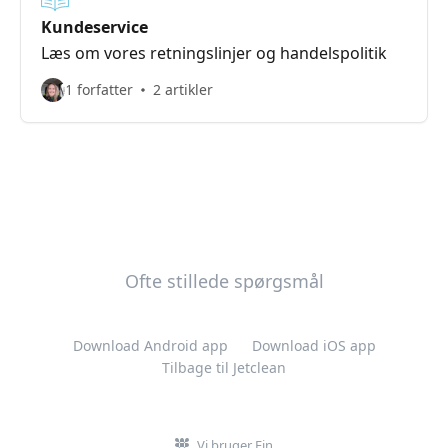
Kundeservice
Læs om vores retningslinjer og handelspolitik
1 forfatter
2 artikler
Ofte stillede spørgsmål
Download Android app
Download iOS app
Tilbage til Jetclean
Vi bruger Fin