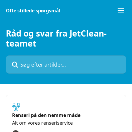
Spring videre til hovedindholdet
Ofte stillede spørgsmål
Råd og svar fra JetClean-
teamet
Søg efter artikler...
Renseri på den nemme måde
Alt om vores renseriservice